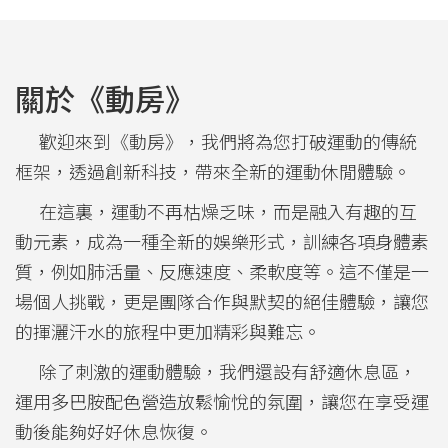
關於《動房》
歡迎來到《動房》，我們將為您打破運動的傳統
框架，透過創新科技，帶來全新的運動休閒體驗。
在這裏，運動不再枯燥乏味，而是融入有趣的互
動元素，成為一種全新的娛樂形式，訓練各項身體素
質，例如肺活量、反應速度、柔軟度等。這不僅是一
場個人挑戰，更是團隊合作與默契的絕佳體驗，讓您
的揮灑汗水的旅程中更加精彩與難忘。
除了刺激的運動體驗，我們還設有舒適休息區，
運用多巴胺配色營造放鬆愉悅的氛圍，讓您在享受運
動後能夠好好休息恢復。