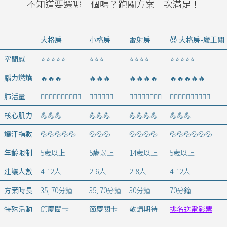
不知道要選哪一個嗎？跑關方案一次滿足！
大格房
小格房
雷射房
😈 大格房-魔王關
空間感
⭐️⭐️⭐️⭐️⭐️
⭐️⭐️⭐️
⭐️⭐️⭐️⭐️
⭐️⭐️⭐️⭐️⭐️
腦力燃燒
🔥🔥🔥
🔥🔥🔥
🔥🔥🔥🔥
🔥🔥🔥🔥🔥
肺活量
🏃‍♂️🏃‍♂️🏃‍♂️🏃‍♂️🏃‍♂️
🏃‍♂️🏃‍♂️🏃‍♂️
🏃‍♂️🏃‍♂️🏃‍♂️🏃‍♂️
🏃‍♂️🏃‍♂️🏃‍♂️🏃‍♂️🏃‍♂️
核心肌力
💪💪💪
💪💪💪
💪💪💪💪
💪💪💪
爆汗指數
💦💦💦💦💦
💦💦💦
💦💦💦💦
💦💦💦💦💦💦
年齡限制
5歲以上
5歲以上
14歲以上
5歲以上
建議人數
4-12人
2-6人
2-8人
4-12人
方案時長
35, 70分鐘
35, 70分鐘
30分鐘
70分鐘
特殊活動
節慶關卡
節慶關卡
敬請期待
排名送電影票