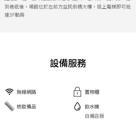
到巷底後，場館位於左前方益民劍橋大樓，搭上電梯即可抵
達3F動房
設備服務
無線網路
置物櫃
梳妝備品
飲水機
自備容器