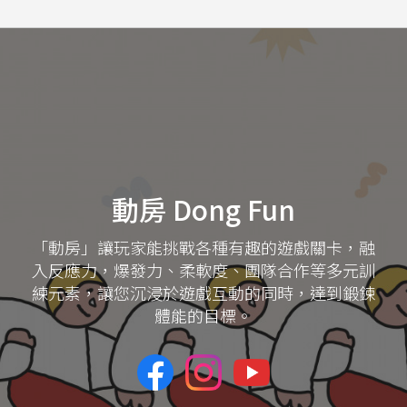
動房 Dong Fun
「動房」讓玩家能挑戰各種有趣的遊戲關卡，融
入反應力，爆發力、柔軟度、團隊合作等多元訓
練元素，讓您沉浸於遊戲互動的同時，達到鍛鍊
體能的目標。