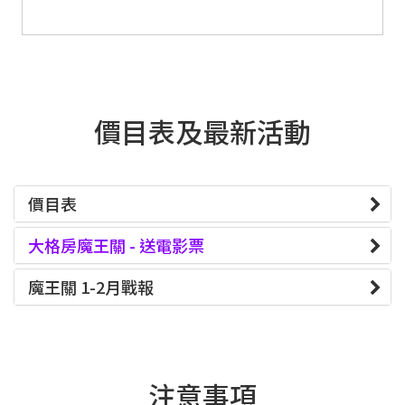
價目表及最新活動
價目表
大格房魔王關 - 送電影票
魔王關 1-2月戰報
注意事項