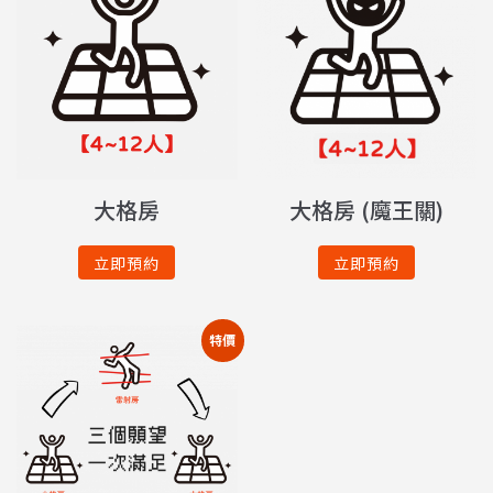
大格房
大格房 (魔王關)
立即預約
立即預約
特價