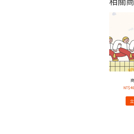
相關
NT$
4