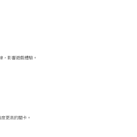
線，影響遊戲體驗。
難度更高的關卡。