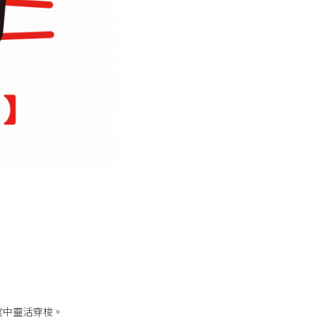
宮中靈活穿梭。