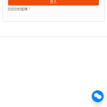
登入
忘記您的密碼？